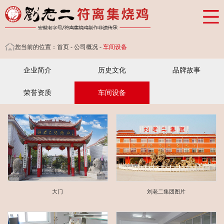
网站首页
公司概况
您当前的位置：
首页
-
公司概况
-
车间设备
产品展示
企业简介
历史文化
品牌故事
招商加盟
荣誉资质
车间设备
新闻资讯
人力资源
联系我们
天猫商城
京东商城
大门
刘老二集团图片