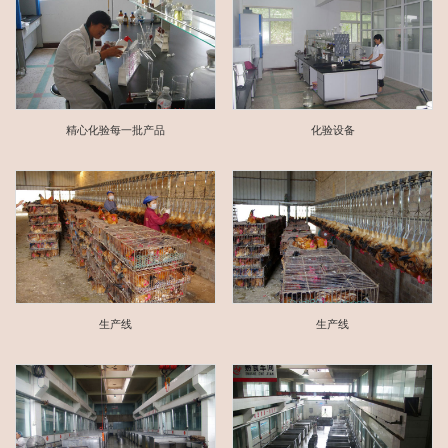
精心化验每一批产品
化验设备
生产线
生产线