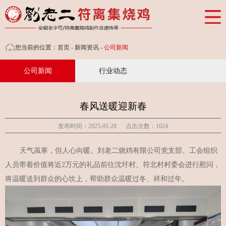
网站首页
公司概况
您当前的位置：
首页
-
新闻资讯
-
公司新闻
产品展示
公司新闻
行业动态
招商加盟
新闻资讯
春风送暖迎新春
人力资源
发布时间：2025-01-28 点击次数：1024
联系我们
天气虽寒，但人心向暖。刘老二烧鸡有限公司党支部、工会组织
天猫商城
人员带着价值将近2万元的礼品前往沈圩村、符北村村委会进行慰问，
将温暖送到群众的心坎上，帮助群众温暖过冬、祥和过年。
京东商城