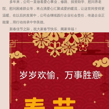
多年来，公司一直做着爱心事业，修路、捐资助学、慰问养老
院、慰问困难群众等，将点滴爱心汇聚成爱的暖流，让这世间变得更
温暖。在以后的发展中，公司会继续践行企业社会责任，传递企业正
能量，用行动传承中华美德。
新春佳节之际，祝大家春节快乐、阖家幸福！