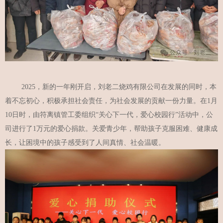
2025，新的一年刚开启，刘老二烧鸡有限公司在发展的同时，本
着不忘初心，积极承担社会责任，为社会发展的贡献一份力量。在1月
10日时，由符离镇管工委组织“关心下一代，爱心校园行”活动中，公
司进行了1万元的爱心捐款。关爱青少年，帮助孩子克服困难、健康成
长，让困境中的孩子感受到了人间真情、社会温暖。