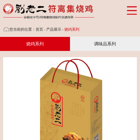
网站首页
公司概况
您当前的位置：
首页
-
产品展示
-
烧鸡系列
产品展示
烧鸡系列
调味品系列
招商加盟
新闻资讯
人力资源
联系我们
天猫商城
京东商城