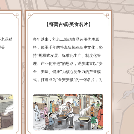
【符离古镇/美食名片】
环老汤精
多年以来，刘老二烧鸡食品选用优质原
鲜美
料，传承千年的符离集烧鸡历史文化，坚
持“规模式发展、标准化生产、制度化管
理、产业化推进”的思路，逐步建立以“安
全、美味、健康”为核心竞争力的产业模
式，打造成为“食安安徽”的一张名片，为
中华传统美食高质量发展做出应有的贡
献...