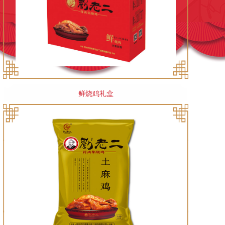
鲜烧鸡礼盒