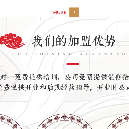
MORE
+