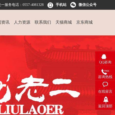
一服务电话：0557-4081328
手机站
微信公众号
闻资讯
人力资源
联系我们
天猫商城
京东商城
QQ咨询
QQ咨询
咨询电话
咨询热线
在线留言
在线留言
返回顶部
返回顶部