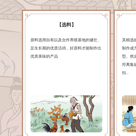
【选料】
原料选用自有以及合作养殖基地的健壮、
其精选
足生长期的优质活鸡，好原料才能制作出
制作成
优质美味的产品
型。然
符离集
扣...