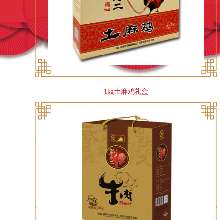
1kg土麻鸡礼盒