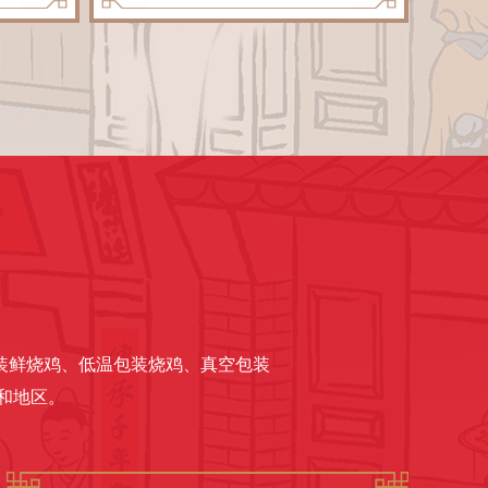
包装鲜烧鸡、低温包装烧鸡、真空包装
和地区。