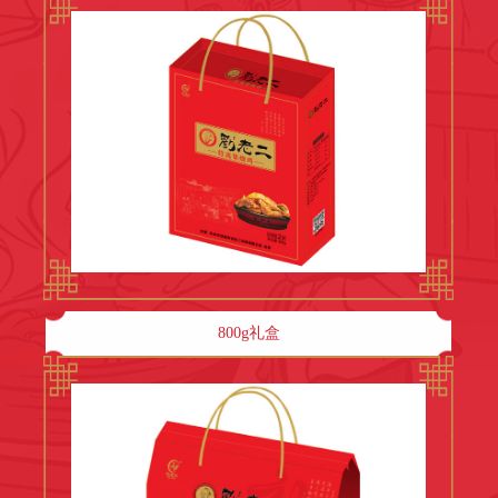
800g礼盒