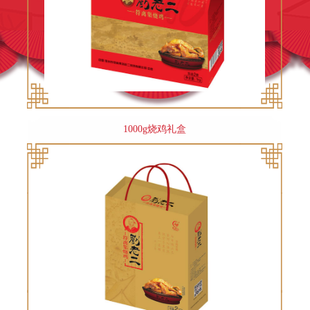
1000g烧鸡礼盒