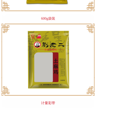
600g袋装
计量彩带