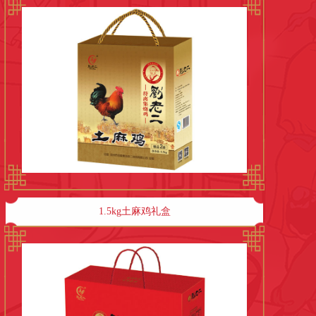
1.5kg土麻鸡礼盒