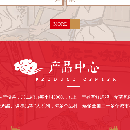
MORE
+
产设备，加工能力毎小时3000只以上。产品有鲜烧鸡、无菌
烧鸡酱、调味品等7大系列，60多个品种，远销全国二十多个城市